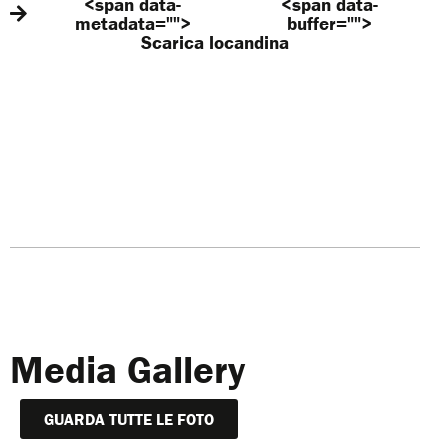
<span data-
<span data-
metadata="
">
buffer="
">
Scarica locandina
Media Gallery
GUARDA TUTTE LE FOTO