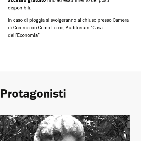
accesso gratuito
fino ad esaurimento dei posti
disponibili.
In caso di pioggia si svolgeranno al chiuso presso Camera
di Commercio Como-Lecco, Auditorium “Casa
dell’Economia”
Protagonisti