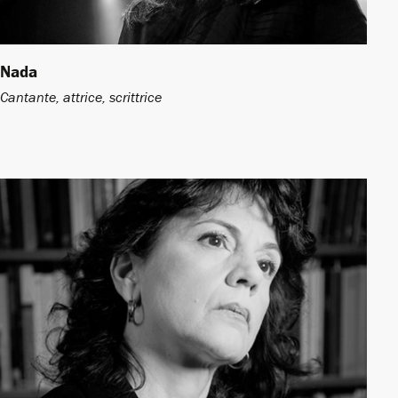
Nada
Cantante, attrice, scrittrice