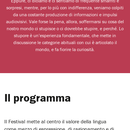
Eppure, ci diciamo e ci sentiamo di frequente smarriti e
sorpresi, mentre, per lo più con indifferenza, veniamo colpiti
da una costante produzione di informazioni e impulsi
audiovisivi. Vale forse la pena, allora, soffermarsi su cosa del
nostro mondo ci stupisce o ci dovrebbe stupire, e perché. Lo
stupore è un’esperienza fondamentale, che mette in
discussione le categorie abituali con cui è articolato il
mondo, e fa fiorire la curiosità.
Il programma
Il Festival mette al centro il valore della lingua
come mezzo di espressione, di ragionamento e di