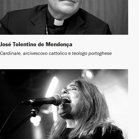
José Tolentino de Mendonça ​
Cardinale, arcivescovo cattolico e teologo portoghese