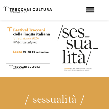
/ sessualità /