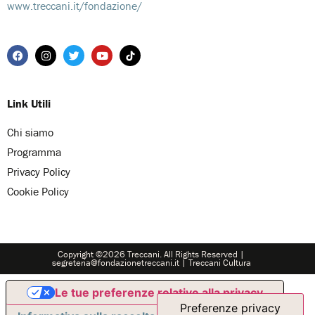
www.treccani.it/fondazione/
Link Utili
Chi siamo
Programma
Privacy Policy
Cookie Policy
Copyright ©2026 Treccani. All Rights Reserved |
segreteria@fondazionetreccani.it
|
Treccani Cultura
Le tue preferenze relative alla privacy