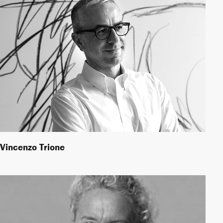
Vincenzo Trione