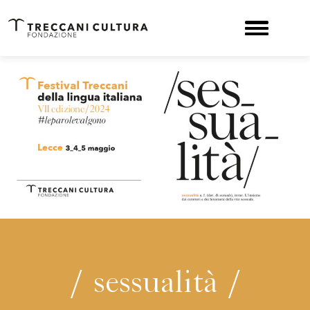
/ sessualità /