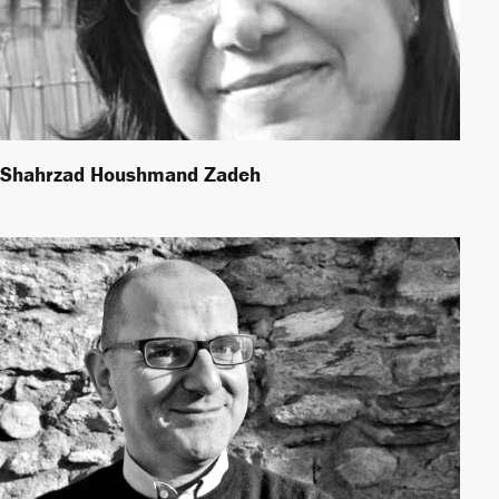
Shahrzad Houshmand Zadeh