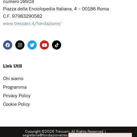
numero 28918
Piazza della Enciclopedia Italiana, 4 – 00186 Roma
C.F. 97983290582
www.treccani.it/fondazione/
Link Utili
Chi siamo
Programma
Privacy Policy
Cookie Policy
Copyright ©2026 Treccani. All Rights Reserved |
segreteria@fondazionetreccani.it
|
Treccani Cultura