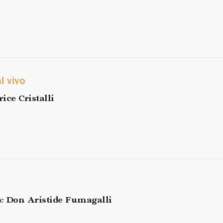
l vivo
rice Cristalli
e
Don Aristide Fumagalli