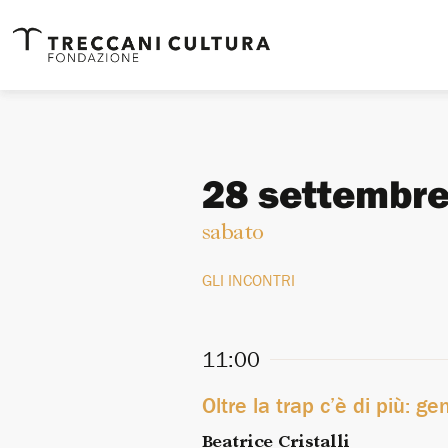
28 settembr
sabato
GLI INCONTRI
11:00
Oltre la trap c’è di più: g
Beatrice Cristalli