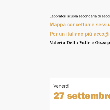
Laboratori scuola secondaria di sec
Mappa concettuale sessua
Per un italiano più accogl
Valeria Della Valle
e
Giusep
Venerdì
27 settembr