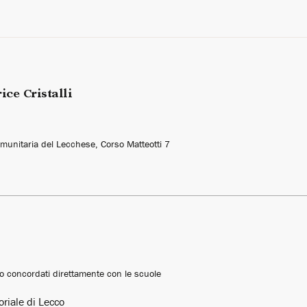
ice Cristalli
munitaria del Lecchese, Corso Matteotti 7
nno concordati direttamente con le scuole
oriale di Lecco