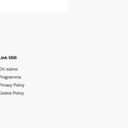
Link Utili
Chi siamo
Programma
Privacy Policy
Cookie Policy