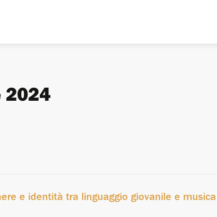
e 2024
enere e identità tra linguaggio giovanile e musica